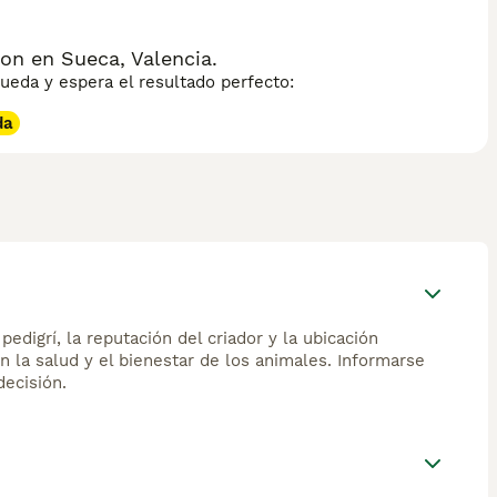
on en Sueca, Valencia.
eda y espera el resultado perfecto:
da
edigrí, la reputación del criador y la ubicación
n la salud y el bienestar de los animales. Informarse
ecisión.