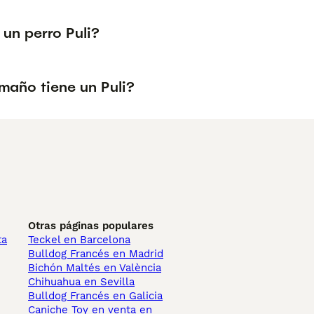
un perro Puli?
maño tiene un Puli?
Otras páginas populares
ta
Teckel en Barcelona
Bulldog Francés en Madrid
Bichón Maltés en València
Chihuahua en Sevilla
Bulldog Francés en Galicia
Caniche Toy en venta en