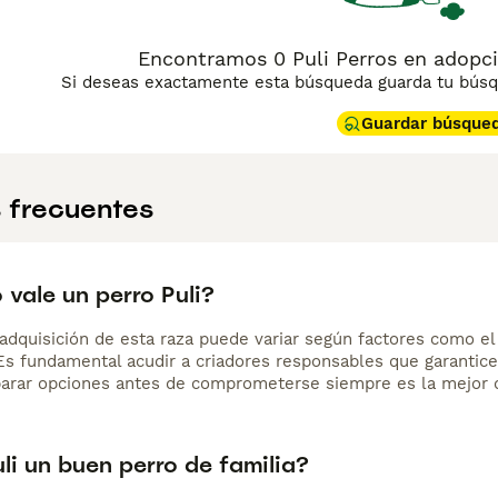
Encontramos 0 Puli Perros en adopci
Si deseas exactamente esta búsqueda guarda tu búsqu
Guardar búsque
 frecuentes
vale un perro Puli?
adquisición de esta raza puede variar según factores como el p
 Es fundamental acudir a criadores responsables que garantice
arar opciones antes de comprometerse siempre es la mejor d
uli un buen perro de familia?