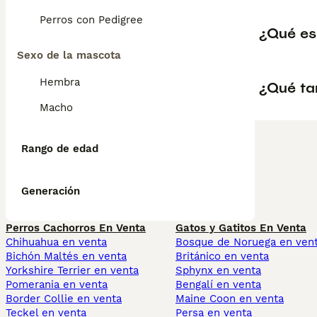
Perros con Pedigree
¿Qué es 
Sexo de la mascota
Hembra
¿Qué ta
Macho
Rango de edad
Generación
Perros Cachorros En Venta
Gatos y Gatitos En Venta
Chihuahua en venta
Bosque de Noruega en ven
Bichón Maltés en venta
Británico en venta
Yorkshire Terrier en venta
Sphynx en venta
Pomerania en venta
Bengalí en venta
Border Collie en venta
Maine Coon en venta
Teckel en venta
Persa en venta