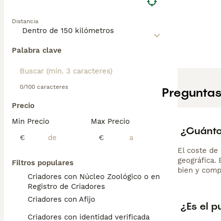
Distancia
Palabra clave
0/100 caracteres
Preguntas
Precio
Min Precio
Max Precio
¿Cuánto 
€
€
El coste de 
geográfica.
Filtros populares
bien y comp
Criadores con Núcleo Zoológico o en el
Registro de Criadores
Criadores con Afijo
¿Es el p
Criadores con identidad verificada