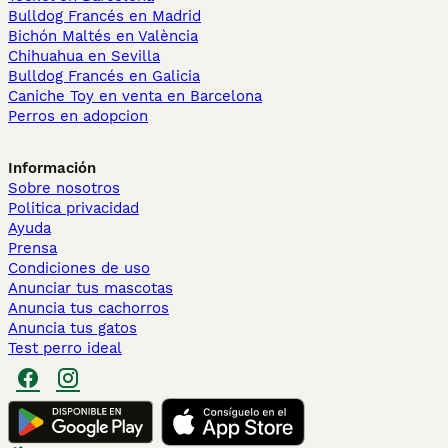
Bulldog Francés en Madrid
Bichón Maltés en València
Chihuahua en Sevilla
Bulldog Francés en Galicia
Caniche Toy en venta en Barcelona
Perros en adopcion
Información
Sobre nosotros
Politica privacidad
Ayuda
Prensa
Condiciones de uso
Anunciar tus mascotas
Anuncia tus cachorros
Anuncia tus gatos
Test perro ideal