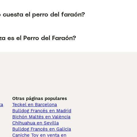
 cuesta el perro del faraón?
a es el Perro del Faraón?
Otras páginas populares
ta
Teckel en Barcelona
Bulldog Francés en Madrid
Bichón Maltés en València
Chihuahua en Sevilla
Bulldog Francés en Galicia
Caniche Toy en venta en