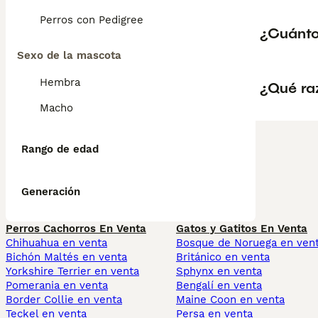
Perros con Pedigree
¿Cuánto
Sexo de la mascota
Hembra
¿Qué raz
Macho
Rango de edad
Generación
Perros Cachorros En Venta
Gatos y Gatitos En Venta
Chihuahua en venta
Bosque de Noruega en ven
Bichón Maltés en venta
Británico en venta
Yorkshire Terrier en venta
Sphynx en venta
Pomerania en venta
Bengalí en venta
Border Collie en venta
Maine Coon en venta
Teckel en venta
Persa en venta