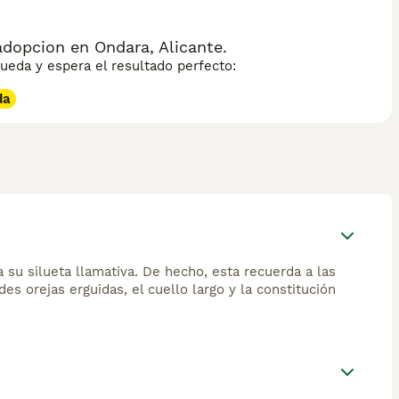
dopcion en Ondara, Alicante.
eda y espera el resultado perfecto:
da
su silueta llamativa. De hecho, esta recuerda a las
es orejas erguidas, el cuello largo y la constitución