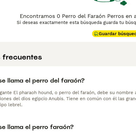
Encontramos 0 Perro del Faraón Perros en a
Si deseas exactamente esta búsqueda guarda tu búsqu
Guardar búsque
 frecuentes
e llama el perro del faraón?
gante El pharaoh hound, o perro del faraón, debe su nombre a 
ones del dios egipcio Anubis. Tiene en común con él las grand
ipo lebrel.
e llama el perro faraón?