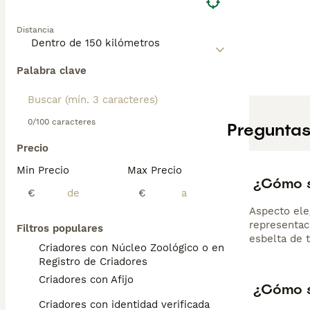
Distancia
Palabra clave
0/100 caracteres
Preguntas
Precio
Min Precio
Max Precio
¿Cómo s
€
€
Aspecto ele
representaci
Filtros populares
esbelta de t
Criadores con Núcleo Zoológico o en el
Registro de Criadores
Criadores con Afijo
¿Cómo s
Criadores con identidad verificada