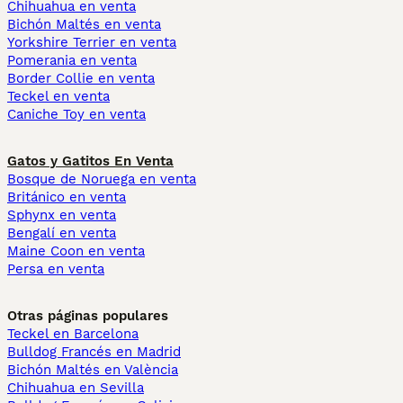
Chihuahua en venta
Bichón Maltés en venta
Yorkshire Terrier en venta
Pomerania en venta
Border Collie en venta
Teckel en venta
Caniche Toy en venta
Gatos y Gatitos En Venta
Bosque de Noruega en venta
Británico en venta
Sphynx en venta
Bengalí en venta
Maine Coon en venta
Persa en venta
Otras páginas populares
Teckel en Barcelona
Bulldog Francés en Madrid
Bichón Maltés en València
Chihuahua en Sevilla