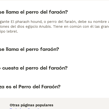
e llama el perro del faraón?
gante El pharaoh hound, o perro del faraón, debe su nombre a 
ones del dios egipcio Anubis. Tiene en común con él las grand
ipo lebrel.
e llama el perro faraón?
 cuesta el perro del faraón?
a es el Perro del Faraón?
Otras páginas populares