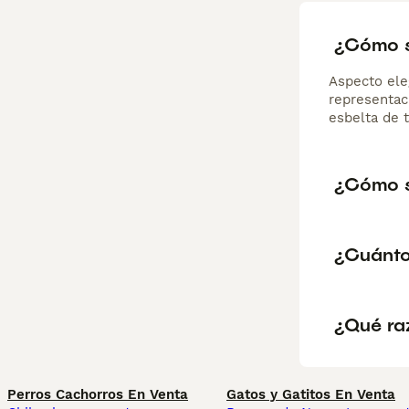
¿Cómo s
Aspecto ele
representaci
esbelta de t
¿Cómo s
¿Cuánto
¿Qué raz
Perros Cachorros En Venta
Gatos y Gatitos En Venta