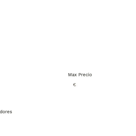
Max Precio
€
adores