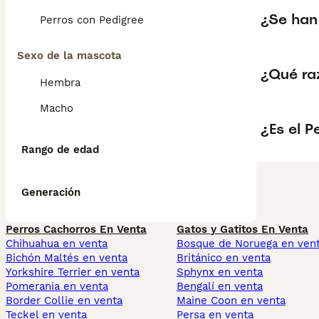
¿Se han
Perros con Pedigree
Sexo de la mascota
¿Qué ra
Hembra
Macho
¿Es el P
Rango de edad
Generación
Perros Cachorros En Venta
Gatos y Gatitos En Venta
Chihuahua en venta
Bosque de Noruega en ven
Bichón Maltés en venta
Británico en venta
Yorkshire Terrier en venta
Sphynx en venta
Pomerania en venta
Bengalí en venta
Border Collie en venta
Maine Coon en venta
Teckel en venta
Persa en venta