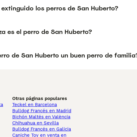
 extinguido los perros de San Huberto?
za es el perro de San Huberto?
erro de San Huberto un buen perro de familia
Otras páginas populares
ta
Teckel en Barcelona
Bulldog Francés en Madrid
Bichón Maltés en València
Chihuahua en Sevilla
Bulldog Francés en Galicia
Caniche Toy en venta en