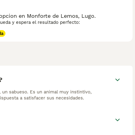
opcion en Monforte de Lemos, Lugo.
eda y espera el resultado perfecto:
da
?
 un sabueso. Es un animal muy instintivo,
ispuesta a satisfacer sus necesidades.