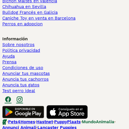
Bichón Maltés en València
Chihuahua en Sevilla
Bulldog Francés en Galicia
Caniche Toy en venta en Barcelona
Perros en adopcion
Información
Sobre nosotros
Politica privacidad
Ayuda
Prensa
Condiciones de uso
Anunciar tus mascotas
Anuncia tus cachorros
Anuncia tus gatos
Test perro ideal
Pets4Homes
Hastnet
PuppyPlaats
MundoAnimalia
Annunci Animali
Lancaster Puppies