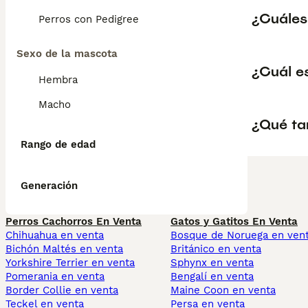
¿Cuáles
Perros con Pedigree
Sexo de la mascota
¿Cuál e
Hembra
Macho
¿Qué ta
Rango de edad
Generación
Perros Cachorros En Venta
Gatos y Gatitos En Venta
Chihuahua en venta
Bosque de Noruega en ven
Bichón Maltés en venta
Británico en venta
Yorkshire Terrier en venta
Sphynx en venta
Pomerania en venta
Bengalí en venta
Border Collie en venta
Maine Coon en venta
Teckel en venta
Persa en venta