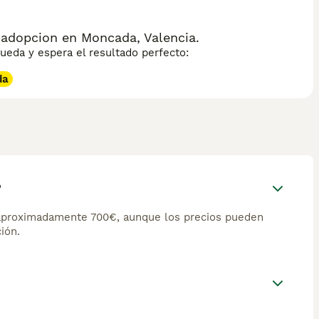
adopcion en Moncada, Valencia.
eda y espera el resultado perfecto:
da
?
aproximadamente 700€, aunque los precios pueden
ión.