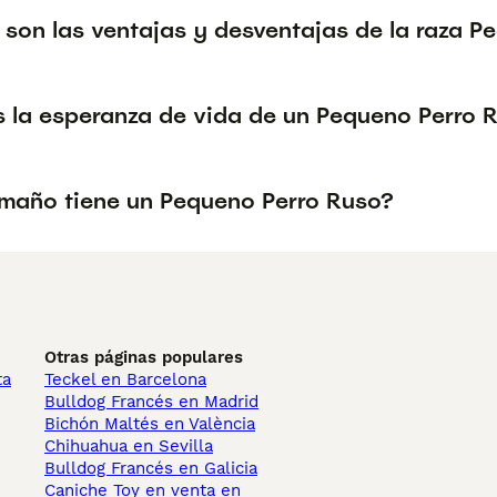
 son las ventajas y desventajas de la raza P
s la esperanza de vida de un Pequeno Perro 
maño tiene un Pequeno Perro Ruso?
Otras páginas populares
ta
Teckel en Barcelona
Bulldog Francés en Madrid
Bichón Maltés en València
Chihuahua en Sevilla
Bulldog Francés en Galicia
Caniche Toy en venta en