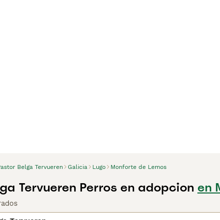
Pastor Belga Tervueren
Galicia
Lugo
Monforte de Lemos
lga Tervueren Perros en adopcion
en 
rados