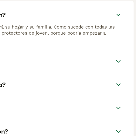
n?
rá su hogar y su familia. Como sucede con todas las
s protectores de joven, porque podría empezar a
a?
en?