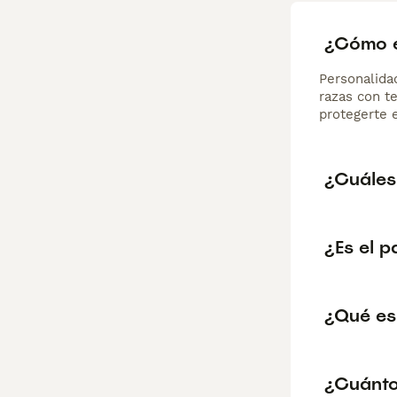
¿Cómo e
Personalida
razas con t
protegerte 
¿Cuáles 
¿Es el p
¿Qué es
¿Cuánto