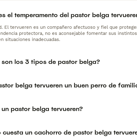
s el temperamento del pastor belga tervuere
d. El tervueren es un compañero afectuoso y fiel que protege
endencia protectora, no es aconsejable fomentar sus instinto
en situaciones inadecuadas.
son los 3 tipos de pastor belga?
astor belga tervueren un buen perro de famili
 un pastor belga tervueren?
 cuesta un cachorro de pastor belga tervuer