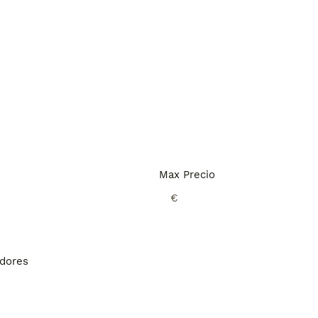
Max Precio
€
adores