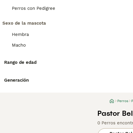
Perros con Pedigree
Sexo de la mascota
Hembra
Macho
Rango de edad
Generación
Perros
Pastor Be
0 Perros encont