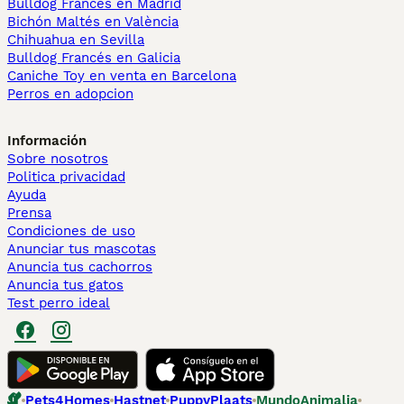
Bulldog Francés en Madrid
Bichón Maltés en València
Chihuahua en Sevilla
Bulldog Francés en Galicia
Caniche Toy en venta en Barcelona
Perros en adopcion
Información
Sobre nosotros
Politica privacidad
Ayuda
Prensa
Condiciones de uso
Anunciar tus mascotas
Anuncia tus cachorros
Anuncia tus gatos
Test perro ideal
Pets4Homes
Hastnet
PuppyPlaats
MundoAnimalia