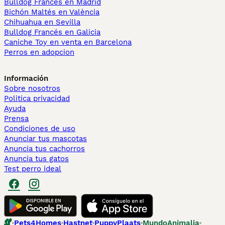
Bulldog Francés en Madrid
Bichón Maltés en València
Chihuahua en Sevilla
Bulldog Francés en Galicia
Caniche Toy en venta en Barcelona
Perros en adopcion
Información
Sobre nosotros
Politica privacidad
Ayuda
Prensa
Condiciones de uso
Anunciar tus mascotas
Anuncia tus cachorros
Anuncia tus gatos
Test perro ideal
Pets4Homes
Hastnet
PuppyPlaats
MundoAnimalia