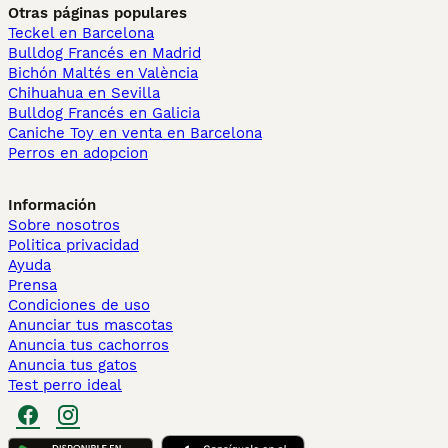
Otras páginas populares
Teckel en Barcelona
Bulldog Francés en Madrid
Bichón Maltés en València
Chihuahua en Sevilla
Bulldog Francés en Galicia
Caniche Toy en venta en Barcelona
Perros en adopcion
Información
Sobre nosotros
Politica privacidad
Ayuda
Prensa
Condiciones de uso
Anunciar tus mascotas
Anuncia tus cachorros
Anuncia tus gatos
Test perro ideal