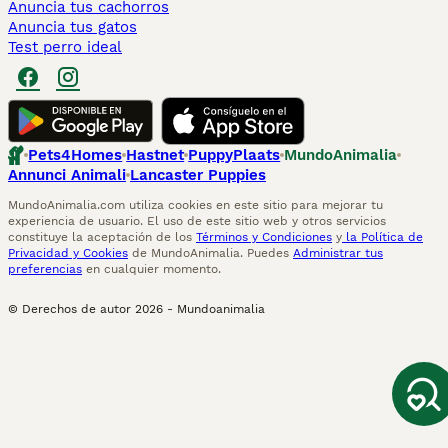
Anuncia tus cachorros
Anuncia tus gatos
Test perro ideal
Pets4Homes
Hastnet
PuppyPlaats
MundoAnimalia
Annunci Animali
Lancaster Puppies
MundoAnimalia.com utiliza cookies en este sitio para mejorar tu
experiencia de usuario. El uso de este sitio web y otros servicios
constituye la aceptación de los
Términos y Condiciones
y
la Política de
Privacidad y Cookies
de MundoAnimalia. Puedes
Administrar tus
preferencias
en cualquier momento.
© Derechos de autor
2026
-
Mundoanimalia