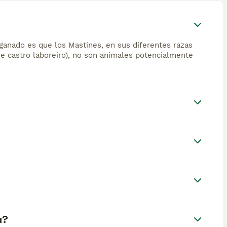
ganado es que los Mastines, en sus diferentes razas
de castro laboreiro), no son animales potencialmente
a?