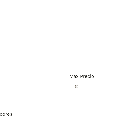
Max Precio
€
adores