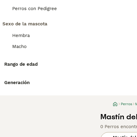
Perros con Pedigree
Sexo de la mascota
Hembra
Macho
Rango de edad
Generación
Perros
M
Mastín de
0 Perros encont