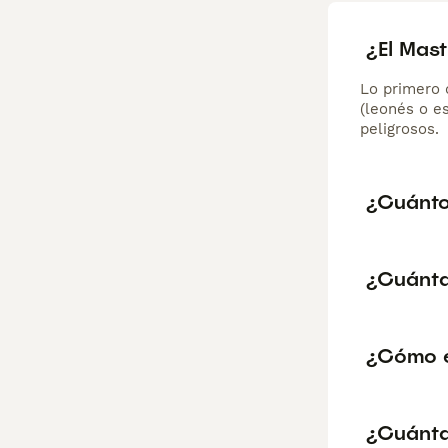
¿El Mast
Lo primero 
(leonés o e
peligrosos.
¿Cuánto
¿Cuánta
¿Cómo es
¿Cuánta