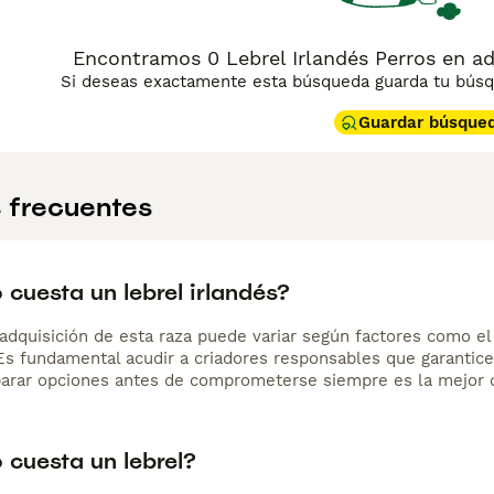
Encontramos 0 Lebrel Irlandés Perros en a
Si deseas exactamente esta búsqueda guarda tu búsqu
Guardar búsque
 frecuentes
cuesta un lebrel irlandés?
adquisición de esta raza puede variar según factores como el p
 Es fundamental acudir a criadores responsables que garantice
arar opciones antes de comprometerse siempre es la mejor d
 cuesta un lebrel?