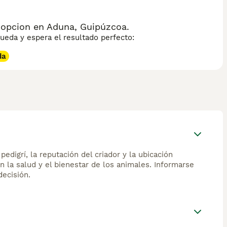
dopcion en Aduna, Guipúzcoa.
eda y espera el resultado perfecto:
da
edigrí, la reputación del criador y la ubicación
n la salud y el bienestar de los animales. Informarse
ecisión.