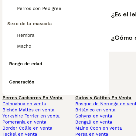
Perros con Pedigree
¿Es el l
Sexo de la mascota
Hembra
¿Cómo e
Macho
Rango de edad
Generación
Perros Cachorros En Venta
Gatos y Gatitos En Venta
Chihuahua en venta
Bosque de Noruega en ven
Bichón Maltés en venta
Británico en venta
Yorkshire Terrier en venta
Sphynx en venta
Pomerania en venta
Bengalí en venta
Border Collie en venta
Maine Coon en venta
Teckel en venta
Persa en venta