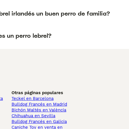
ebrel irlandés un buen perro de familia?
s un perro lebrel?
Otras páginas populares
ta
Teckel en Barcelona
Bulldog Francés en Madrid
Bichón Maltés en València
Chihuahua en Sevilla
Bulldog Francés en Galicia
Caniche Toy en venta en