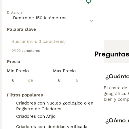
Distancia
Palabra clave
0/100 caracteres
Preguntas
Precio
Min Precio
Max Precio
¿Cuánto 
€
€
El coste de 
geográfica.
Filtros populares
bien y comp
Criadores con Núcleo Zoológico o en el
Registro de Criadores
Criadores con Afijo
¿Cómo es
Criadores con identidad verificada