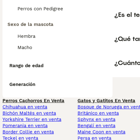
Perros con Pedigree
¿Es el t
Sexo de la mascota
Hembra
¿Qué tam
Macho
¿Cuántos
Rango de edad
Generación
Perros Cachorros En Venta
Gatos y Gatitos En Venta
Chihuahua en venta
Bosque de Noruega en ven
Bichón Maltés en venta
Británico en venta
Yorkshire Terrier en venta
Sphynx en venta
Pomerania en venta
Bengalí en venta
Border Collie en venta
Maine Coon en venta
Teckel en venta
Persa en venta