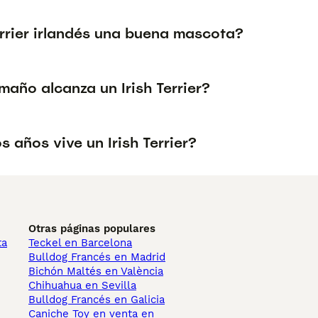
errier irlandés una buena mascota?
año alcanza un Irish Terrier?
 años vive un Irish Terrier?
Otras páginas populares
ta
Teckel en Barcelona
Bulldog Francés en Madrid
Bichón Maltés en València
Chihuahua en Sevilla
Bulldog Francés en Galicia
Caniche Toy en venta en