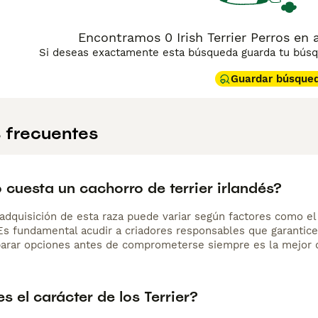
Encontramos 0 Irish Terrier Perros en 
Si deseas exactamente esta búsqueda guarda tu búsqu
Guardar búsque
 frecuentes
cuesta un cachorro de terrier irlandés?
adquisición de esta raza puede variar según factores como el p
 Es fundamental acudir a criadores responsables que garantice
arar opciones antes de comprometerse siempre es la mejor d
 el carácter de los Terrier?