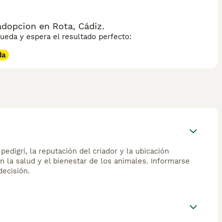
adopcion en Rota, Cádiz.
eda y espera el resultado perfecto:
da
edigrí, la reputación del criador y la ubicación
n la salud y el bienestar de los animales. Informarse
ecisión.