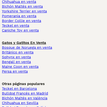
Chihuahua en venta
Bichón Maltés en venta
Yorkshire Terrier en venta
Pomerania en venta
Border Collie en venta
Teckel en venta
Caniche Toy en venta
Gatos y Gatitos En Venta
Bosque de Noruega en venta
Británico en venta
Sphynx en venta
Bengalí en venta
Maine Coon en venta
Persa en venta
Otras páginas populares
Teckel en Barcelona
Bulldog Francés en Madrid
Bichón Maltés en València
Chihuahua en Sevilla