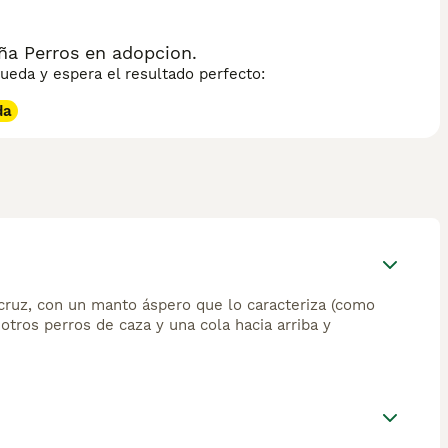
ña Perros en adopcion.
eda y espera el resultado perfecto:
da
 cruz, con un manto áspero que lo caracteriza (como
otros perros de caza y una cola hacia arriba y