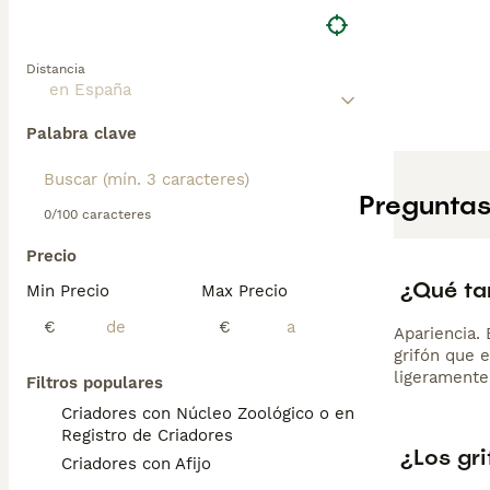
Distancia
Palabra clave
Preguntas
0/100 caracteres
Precio
¿Qué ta
Min Precio
Max Precio
€
€
Apariencia.
grifón que 
ligeramente
Filtros populares
Criadores con Núcleo Zoológico o en el
Registro de Criadores
¿Los gr
Criadores con Afijo