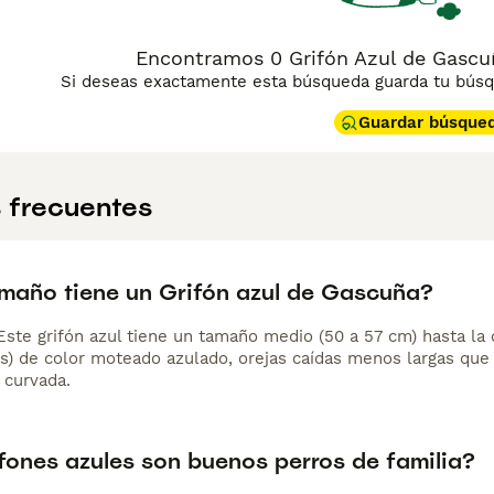
Encontramos 0 Grifón Azul de Gascu
Si deseas exactamente esta búsqueda guarda tu búsqu
Guardar búsque
 frecuentes
maño tiene un Grifón azul de Gascuña?
 Este grifón azul tiene un tamaño medio (50 a 57 cm) hasta la
es) de color moteado azulado, orejas caídas menos largas que 
 curvada.
ifones azules son buenos perros de familia?