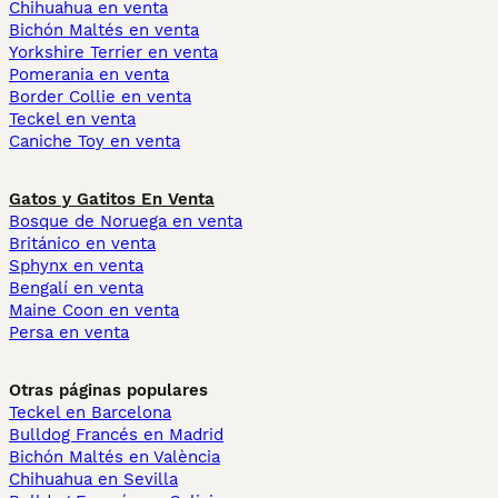
Chihuahua en venta
Bichón Maltés en venta
Yorkshire Terrier en venta
Pomerania en venta
Border Collie en venta
Teckel en venta
Caniche Toy en venta
Gatos y Gatitos En Venta
Bosque de Noruega en venta
Británico en venta
Sphynx en venta
Bengalí en venta
Maine Coon en venta
Persa en venta
Otras páginas populares
Teckel en Barcelona
Bulldog Francés en Madrid
Bichón Maltés en València
Chihuahua en Sevilla