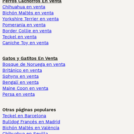
Perros Cachorros En Venta
Chihuahua en venta
Bichón Maltés en venta
Yorkshire Terrier en venta
Pomerania en venta
Border Collie en venta
Teckel en venta
Caniche Toy en venta
Gatos y Gatitos En Venta
Bosque de Noruega en venta
Británico en venta
Sphynx en venta
Bengalí en venta
Maine Coon en venta
Persa en venta
Otras páginas populares
Teckel en Barcelona
Bulldog Francés en Madrid
Bichón Maltés en València
Chihuahua en Sevilla