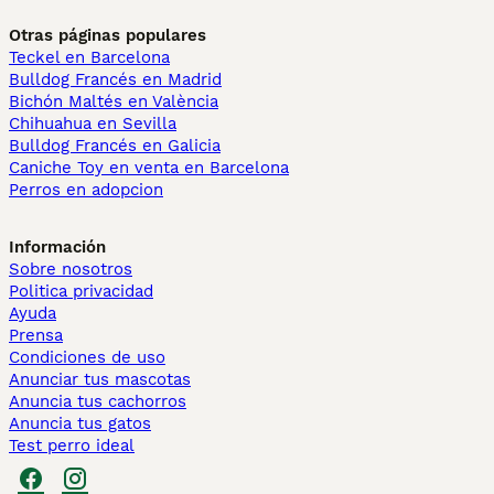
Otras páginas populares
Teckel en Barcelona
Bulldog Francés en Madrid
Bichón Maltés en València
Chihuahua en Sevilla
Bulldog Francés en Galicia
Caniche Toy en venta en Barcelona
Perros en adopcion
Información
Sobre nosotros
Politica privacidad
Ayuda
Prensa
Condiciones de uso
Anunciar tus mascotas
Anuncia tus cachorros
Anuncia tus gatos
Test perro ideal