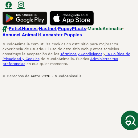
Pets4Homes
Hastnet
PuppyPlaats
MundoAnimalia
Annunci Animali
Lancaster Puppies
MundoAnimalia.com utiliza cookies en este sitio para mejorar tu
experiencia de usuario. El uso de este sitio web y otros servicios
constituye la aceptación de los
Términos y Condiciones
y
la Política de
Privacidad y Cookies
de MundoAnimalia. Puedes
Administrar tus
preferencias
en cualquier momento.
© Derechos de autor
2026
-
Mundoanimalia