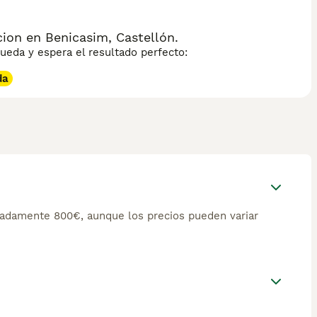
ion en Benicasim, Castellón.
eda y espera el resultado perfecto:
da
adamente 800€, aunque los precios pueden variar