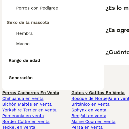
¿Es lo 
Perros con Pedigree
Sexo de la mascota
¿Es agr
Hembra
Macho
¿Cuánta
Rango de edad
Generación
Perros Cachorros En Venta
Gatos y Gatitos En Venta
Chihuahua en venta
Bosque de Noruega en ven
Bichón Maltés en venta
Británico en venta
Yorkshire Terrier en venta
Sphynx en venta
Pomerania en venta
Bengalí en venta
Border Collie en venta
Maine Coon en venta
Teckel en venta
Persa en venta