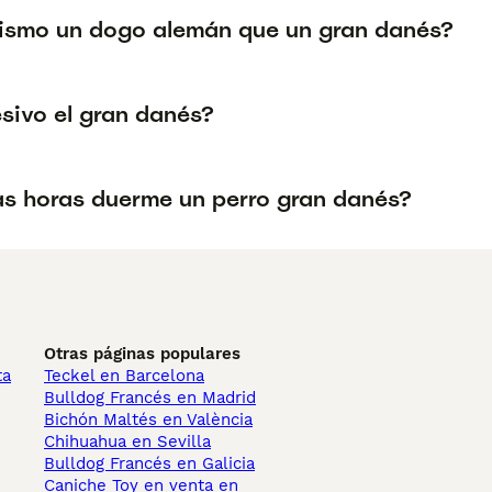
mismo un dogo alemán que un gran danés?
esivo el gran danés?
s horas duerme un perro gran danés?
Otras páginas populares
ta
Teckel en Barcelona
Bulldog Francés en Madrid
Bichón Maltés en València
Chihuahua en Sevilla
Bulldog Francés en Galicia
Caniche Toy en venta en