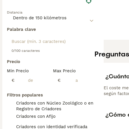
Distancia
Palabra clave
0/100 caracteres
Preguntas
Precio
Min Precio
Max Precio
¿Cuánto
€
€
El coste me
según factor
Filtros populares
Criadores con Núcleo Zoológico o en el
Registro de Criadores
¿Cómo e
Criadores con Afijo
Criadores con identidad verificada