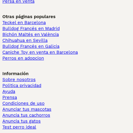
Persa en venta
Otras páginas populares
Teckel en Barcelona
Bulldog Francés en Madrid
Bichón Maltés en València
Chihuahua en Sevilla
Bulldog Francés en Galicia
Caniche Toy en venta en Barcelona
Perros en adopcion
Información
Sobre nosotros
Politica privacidad
Ayuda
Prensa
Condiciones de uso
Anunciar tus mascotas
Anuncia tus cachorros
Anuncia tus gatos
Test perro ideal