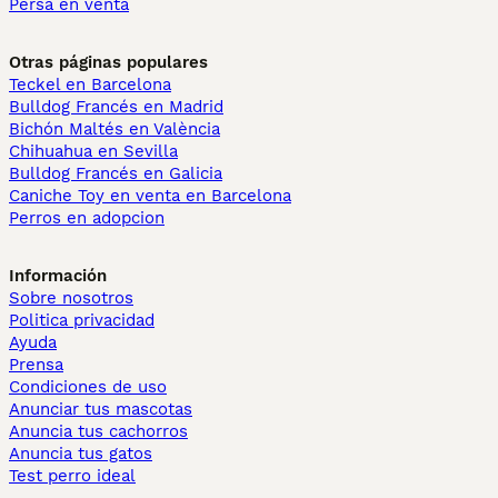
Persa en venta
Otras páginas populares
Teckel en Barcelona
Bulldog Francés en Madrid
Bichón Maltés en València
Chihuahua en Sevilla
Bulldog Francés en Galicia
Caniche Toy en venta en Barcelona
Perros en adopcion
Información
Sobre nosotros
Politica privacidad
Ayuda
Prensa
Condiciones de uso
Anunciar tus mascotas
Anuncia tus cachorros
Anuncia tus gatos
Test perro ideal