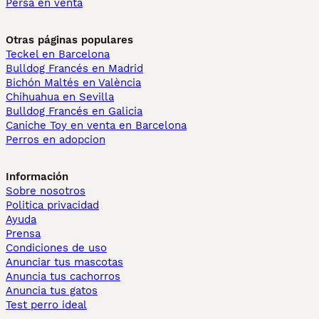
Persa en venta
Otras páginas populares
Teckel en Barcelona
Bulldog Francés en Madrid
Bichón Maltés en València
Chihuahua en Sevilla
Bulldog Francés en Galicia
Caniche Toy en venta en Barcelona
Perros en adopcion
Información
Sobre nosotros
Politica privacidad
Ayuda
Prensa
Condiciones de uso
Anunciar tus mascotas
Anuncia tus cachorros
Anuncia tus gatos
Test perro ideal