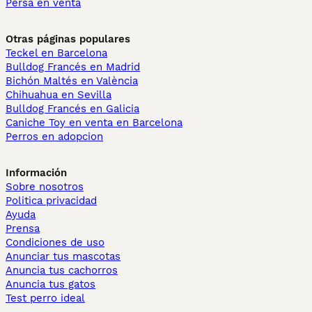
Persa en venta
Otras páginas populares
Teckel en Barcelona
Bulldog Francés en Madrid
Bichón Maltés en València
Chihuahua en Sevilla
Bulldog Francés en Galicia
Caniche Toy en venta en Barcelona
Perros en adopcion
Información
Sobre nosotros
Politica privacidad
Ayuda
Prensa
Condiciones de uso
Anunciar tus mascotas
Anuncia tus cachorros
Anuncia tus gatos
Test perro ideal