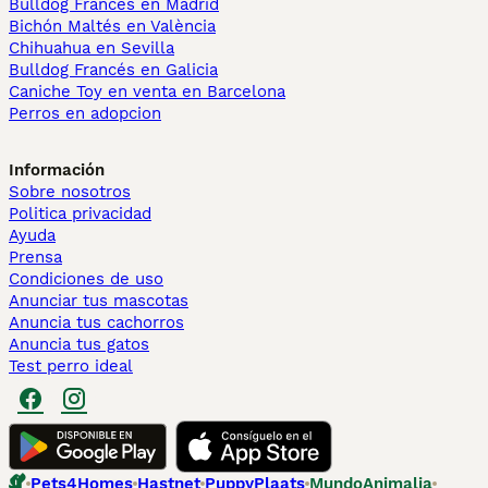
Bulldog Francés en Madrid
Bichón Maltés en València
Chihuahua en Sevilla
Bulldog Francés en Galicia
Caniche Toy en venta en Barcelona
Perros en adopcion
Información
Sobre nosotros
Politica privacidad
Ayuda
Prensa
Condiciones de uso
Anunciar tus mascotas
Anuncia tus cachorros
Anuncia tus gatos
Test perro ideal
Pets4Homes
Hastnet
PuppyPlaats
MundoAnimalia