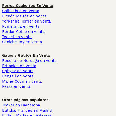
Perros Cachorros En Venta
Chihuahua en venta
Bichón Maltés en venta
Yorkshire Terrier en venta
Pomerania en venta
Border Collie en venta
Teckel en venta
Caniche Toy en venta
Gatos y Gatitos En Venta
Bosque de Noruega en venta
Británico en venta
Sphynx en venta
Bengalí en venta
Maine Coon en venta
Persa en venta
Otras páginas populares
Teckel en Barcelona
Bulldog Francés en Madrid
Bichón Maltés en València