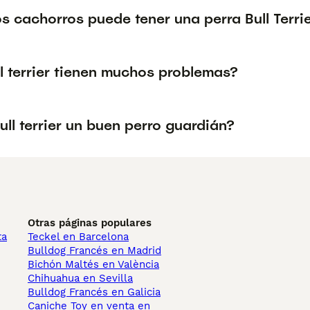
 cachorros puede tener una perra Bull Terrie
l terrier tienen muchos problemas?
ull terrier un buen perro guardián?
Otras páginas populares
ta
Teckel en Barcelona
Bulldog Francés en Madrid
Bichón Maltés en València
Chihuahua en Sevilla
Bulldog Francés en Galicia
Caniche Toy en venta en