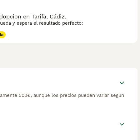
dopcion en Tarifa, Cádiz.
eda y espera el resultado perfecto:
da
damente 500€, aunque los precios pueden variar según