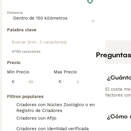
Distancia
Palabra clave
0/100 caracteres
Preguntas
Precio
Min Precio
Max Precio
¿Cuánto 
€
€
El coste me
factores com
Filtros populares
Criadores con Núcleo Zoológico o en el
Registro de Criadores
¿Cómo so
Criadores con Afijo
Criadores con identidad verificada