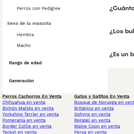
¿Cuántos
Perros con Pedigree
Sexo de la mascota
¿Los bul
Hembra
Macho
¿Es un b
Rango de edad
Generación
Perros Cachorros En Venta
Gatos y Gatitos En Venta
Chihuahua en venta
Bosque de Noruega en ven
Bichón Maltés en venta
Británico en venta
Yorkshire Terrier en venta
Sphynx en venta
Pomerania en venta
Bengalí en venta
Border Collie en venta
Maine Coon en venta
Teckel en venta
Persa en venta