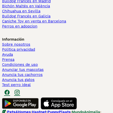
Bulldog Francés en Madrid
Bichón Maltés en València
Chihuahua en Sevilla
Bulldog Francés en Galicia
Caniche Toy en venta en Barcelona
Perros en adopcion
Información
Sobre nosotros
Politica privacidad
Ayuda
Prensa
Condiciones de uso
Anunciar tus mascotas
Anuncia tus cachorros
Anuncia tus gatos
Test perro ideal
Pets4Homes
Hastnet
PuppyPlaats
MundoAnimalia