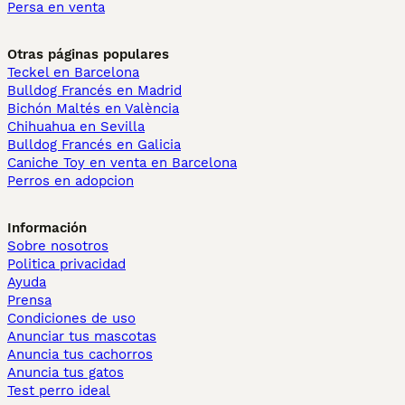
Persa en venta
Otras páginas populares
Teckel en Barcelona
Bulldog Francés en Madrid
Bichón Maltés en València
Chihuahua en Sevilla
Bulldog Francés en Galicia
Caniche Toy en venta en Barcelona
Perros en adopcion
Información
Sobre nosotros
Politica privacidad
Ayuda
Prensa
Condiciones de uso
Anunciar tus mascotas
Anuncia tus cachorros
Anuncia tus gatos
Test perro ideal