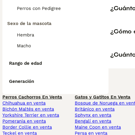
¿Cuánto
Perros con Pedigree
Sexo de la mascota
¿Cómo e
Hembra
Macho
¿Cuánto
Rango de edad
Generación
Perros Cachorros En Venta
Gatos y Gatitos En Venta
Chihuahua en venta
Bosque de Noruega en ven
Bichón Maltés en venta
Británico en venta
Yorkshire Terrier en venta
Sphynx en venta
Pomerania en venta
Bengalí en venta
Border Collie en venta
Maine Coon en venta
Teckel en venta
Persa en venta