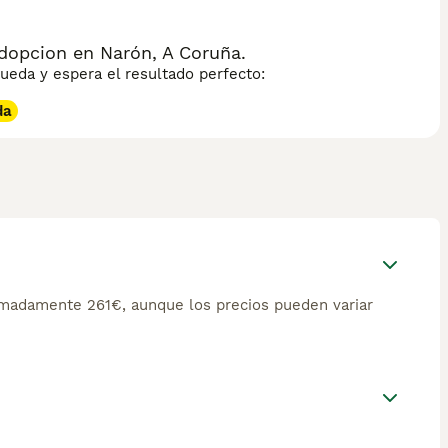
dopcion en Narón, A Coruña.
eda y espera el resultado perfecto:
da
imadamente 261€, aunque los precios pueden variar