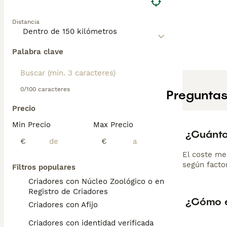
Distancia
Palabra clave
0/100 caracteres
Preguntas
Precio
Min Precio
Max Precio
¿Cuánto
€
€
El coste me
según factor
Filtros populares
Criadores con Núcleo Zoológico o en el
Registro de Criadores
¿Cómo e
Criadores con Afijo
Criadores con identidad verificada