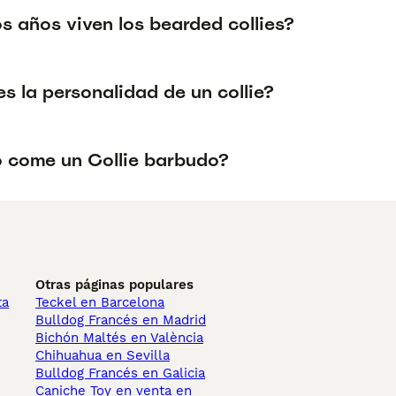
s años viven los bearded collies?
s la personalidad de un collie?
 come un Collie barbudo?
Otras páginas populares
ta
Teckel en Barcelona
Bulldog Francés en Madrid
Bichón Maltés en València
Chihuahua en Sevilla
Bulldog Francés en Galicia
Caniche Toy en venta en