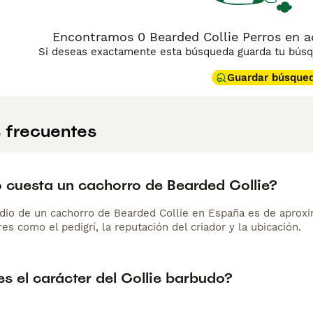
Encontramos 0 Bearded Collie Perros en a
Si deseas exactamente esta búsqueda guarda tu búsqu
Guardar búsque
 frecuentes
 cuesta un cachorro de Bearded Collie?
dio de un cachorro de Bearded Collie en España es de aprox
es como el pedigrí, la reputación del criador y la ubicación.
s el carácter del Collie barbudo?