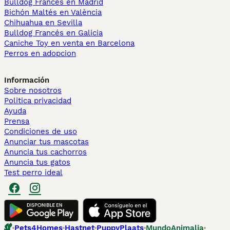
Bulldog Francés en Madrid
Bichón Maltés en València
Chihuahua en Sevilla
Bulldog Francés en Galicia
Caniche Toy en venta en Barcelona
Perros en adopcion
Información
Sobre nosotros
Politica privacidad
Ayuda
Prensa
Condiciones de uso
Anunciar tus mascotas
Anuncia tus cachorros
Anuncia tus gatos
Test perro ideal
Pets4Homes
Hastnet
PuppyPlaats
MundoAnimalia