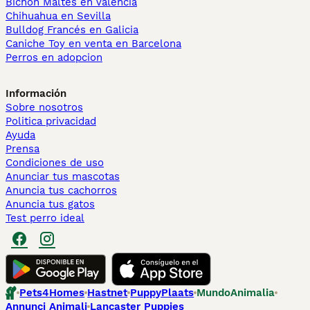
Bichón Maltés en València
Chihuahua en Sevilla
Bulldog Francés en Galicia
Caniche Toy en venta en Barcelona
Perros en adopcion
Información
Sobre nosotros
Politica privacidad
Ayuda
Prensa
Condiciones de uso
Anunciar tus mascotas
Anuncia tus cachorros
Anuncia tus gatos
Test perro ideal
Pets4Homes
Hastnet
PuppyPlaats
MundoAnimalia
Annunci Animali
Lancaster Puppies