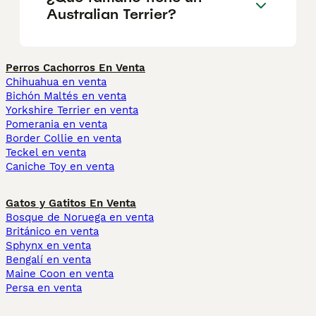
Australian Terrier?
Perros Cachorros En Venta
Chihuahua en venta
Bichón Maltés en venta
Yorkshire Terrier en venta
Pomerania en venta
Border Collie en venta
Teckel en venta
Caniche Toy en venta
Gatos y Gatitos En Venta
Bosque de Noruega en venta
Británico en venta
Sphynx en venta
Bengalí en venta
Maine Coon en venta
Persa en venta