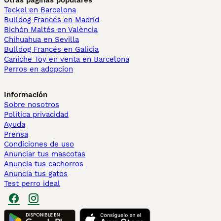
Otras páginas populares
Teckel en Barcelona
Bulldog Francés en Madrid
Bichón Maltés en València
Chihuahua en Sevilla
Bulldog Francés en Galicia
Caniche Toy en venta en Barcelona
Perros en adopcion
Información
Sobre nosotros
Politica privacidad
Ayuda
Prensa
Condiciones de uso
Anunciar tus mascotas
Anuncia tus cachorros
Anuncia tus gatos
Test perro ideal