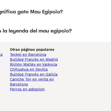
gnifica gato Mau Egipcio?
s la leyenda del mau egipcio?
Otras páginas populares
ta
Teckel en Barcelona
Bulldog Francés en Madrid
Bichón Maltés en València
Chihuahua en Sevilla
Bulldog Francés en Galicia
Caniche Toy en venta en
Barcelona
Perros en adopcion