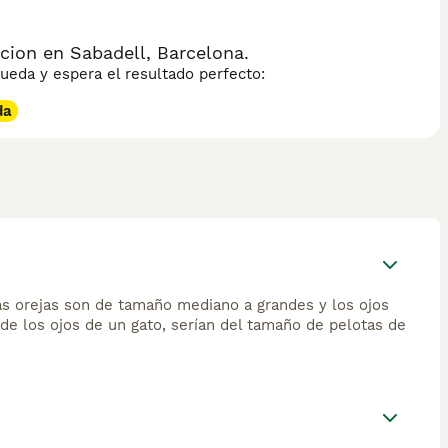
ion en Sabadell, Barcelona.
eda y espera el resultado perfecto:
da
as orejas son de tamaño mediano a grandes y los ojos
de los ojos de un gato, serían del tamaño de pelotas de