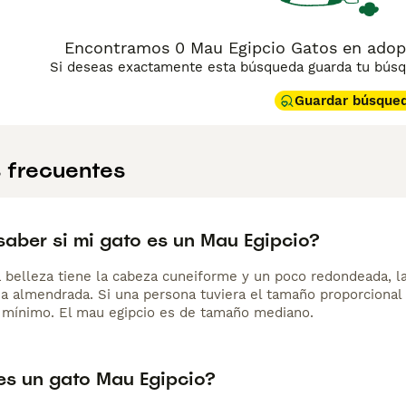
Encontramos 0 Mau Egipcio Gatos en adopc
Si deseas exactamente esta búsqueda guarda tu búsqu
Guardar búsque
 frecuentes
aber si mi gato es un Mau Egipcio?
a belleza tiene la cabeza cuneiforme y un poco redondeada, l
a almendrada. Si una persona tuviera el tamaño proporcional 
 mínimo. El mau egipcio es de tamaño mediano.
s un gato Mau Egipcio?