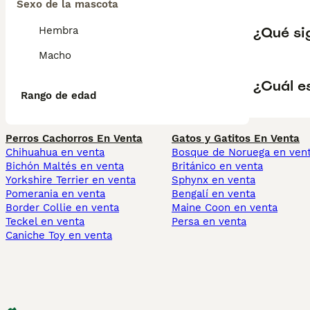
Sexo de la mascota
¿Qué si
Hembra
Macho
¿Cuál e
Rango de edad
Perros Cachorros En Venta
Gatos y Gatitos En Venta
Chihuahua en venta
Bosque de Noruega en ven
Bichón Maltés en venta
Británico en venta
Yorkshire Terrier en venta
Sphynx en venta
Pomerania en venta
Bengalí en venta
Border Collie en venta
Maine Coon en venta
Teckel en venta
Persa en venta
Caniche Toy en venta