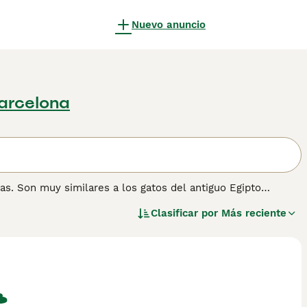
Nuevo anuncio
Barcelona
s. Son muy similares a los gatos del antiguo Egipto
 que estos gatos atléticos tienen velocidades de hasta 48
Clasificar por
Más reciente
e permiten al Mau Egipcio saltar a grandes alturas con mayor
ado y a su naturaleza amistosa, leal y afectuosa, el Mau
 y hogares de muchas personas en España y en otras partes
mación sobre esta raza de gato.