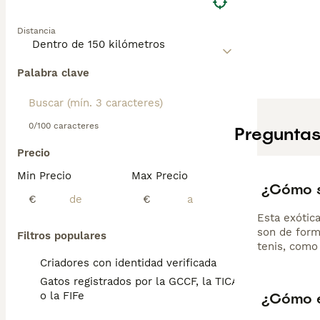
Distancia
Palabra clave
0/100 caracteres
Preguntas
Precio
Min Precio
Max Precio
¿Cómo s
€
€
Esta exótic
son de form
Filtros populares
tenis, como
Criadores con identidad verificada
Gatos registrados por la GCCF, la TICA
¿Cómo e
o la FIFe