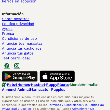
Perros en adopcion
Información
Sobre nosotros
Politica privacidad
Ayuda
Prensa
Condiciones de uso
Anunciar tus mascotas
Anuncia tus cachorros
Anuncia tus gatos
Test perro ideal
Pets4Homes
Hastnet
PuppyPlaats
MundoAnimalia
Annunci Animali
Lancaster Puppies
MundoAnimalia.com utiliza cookies en este sitio para mejorar tu
experiencia de usuario. El uso de este sitio web y otros servicios
constituye la aceptación de los
Términos y Condiciones
y
la Política de
Privacidad y Cookies
de MundoAnimalia. Puedes
Administrar tus