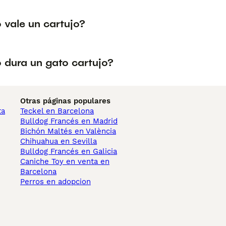
 vale un cartujo?
 dura un gato cartujo?
Otras páginas populares
ta
Teckel en Barcelona
Bulldog Francés en Madrid
Bichón Maltés en València
Chihuahua en Sevilla
Bulldog Francés en Galicia
Caniche Toy en venta en
Barcelona
Perros en adopcion