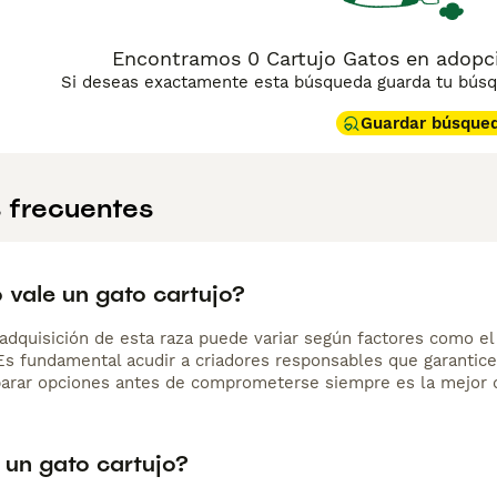
Encontramos 0 Cartujo Gatos en adopc
Si deseas exactamente esta búsqueda guarda tu búsqu
Guardar búsque
 frecuentes
 vale un gato cartujo?
adquisición de esta raza puede variar según factores como el p
 Es fundamental acudir a criadores responsables que garantice
arar opciones antes de comprometerse siempre es la mejor d
 un gato cartujo?