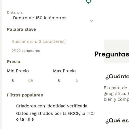
Distancia
Palabra clave
0/100 caracteres
Preguntas
Precio
Min Precio
Max Precio
¿Cuánto
€
€
El coste de 
geográfica.
Filtros populares
bien y comp
Criadores con identidad verificada
Gatos registrados por la GCCF, la TICA
¿Qué es
o la FIFe