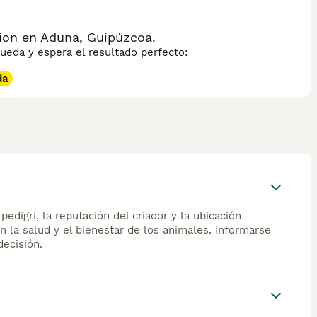
ion en Aduna, Guipúzcoa.
eda y espera el resultado perfecto:
da
edigrí, la reputación del criador y la ubicación
n la salud y el bienestar de los animales. Informarse
ecisión.