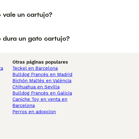
 vale un cartujo?
 dura un gato cartujo?
Otras páginas populares
ta
Teckel en Barcelona
Bulldog Francés en Madrid
Bichón Maltés en València
Chihuahua en Sevilla
Bulldog Francés en Galicia
Caniche Toy en venta en
Barcelona
Perros en adopcion