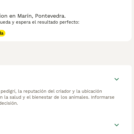
on en Marín, Pontevedra.
eda y espera el resultado perfecto:
da
edigrí, la reputación del criador y la ubicación
n la salud y el bienestar de los animales. Informarse
ecisión.