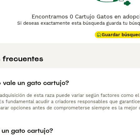
Encontramos 0 Cartujo Gatos en adopci
Si deseas exactamente esta búsqueda guarda tu búsqu
Guardar búsque
 frecuentes
 vale un gato cartujo?
adquisición de esta raza puede variar según factores como el p
 Es fundamental acudir a criadores responsables que garantice
arar opciones antes de comprometerse siempre es la mejor d
 un gato cartujo?