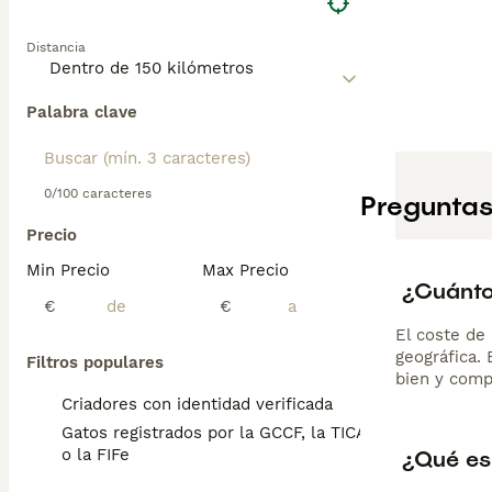
Distancia
Palabra clave
0/100 caracteres
Preguntas
Precio
Min Precio
Max Precio
¿Cuánto
€
€
El coste de 
geográfica.
Filtros populares
bien y comp
Criadores con identidad verificada
Gatos registrados por la GCCF, la TICA
¿Qué es
o la FIFe