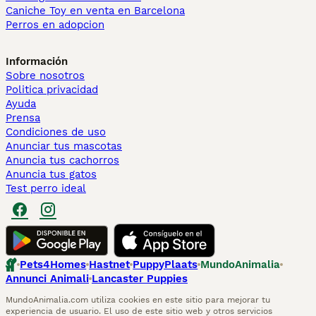
Caniche Toy en venta en Barcelona
Perros en adopcion
Información
Sobre nosotros
Politica privacidad
Ayuda
Prensa
Condiciones de uso
Anunciar tus mascotas
Anuncia tus cachorros
Anuncia tus gatos
Test perro ideal
Pets4Homes
Hastnet
PuppyPlaats
MundoAnimalia
Annunci Animali
Lancaster Puppies
MundoAnimalia.com utiliza cookies en este sitio para mejorar tu
experiencia de usuario. El uso de este sitio web y otros servicios