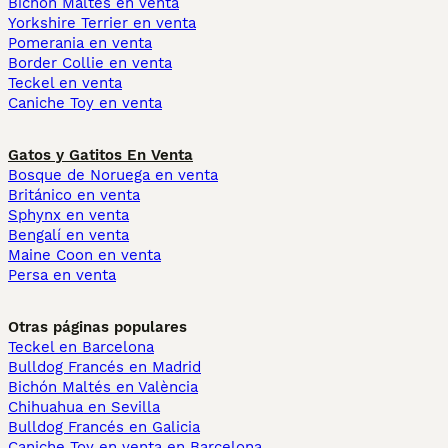
Bichón Maltés en venta
Yorkshire Terrier en venta
Pomerania en venta
Border Collie en venta
Teckel en venta
Caniche Toy en venta
Gatos y Gatitos En Venta
Bosque de Noruega en venta
Británico en venta
Sphynx en venta
Bengalí en venta
Maine Coon en venta
Persa en venta
Otras páginas populares
Teckel en Barcelona
Bulldog Francés en Madrid
Bichón Maltés en València
Chihuahua en Sevilla
Bulldog Francés en Galicia
Caniche Toy en venta en Barcelona