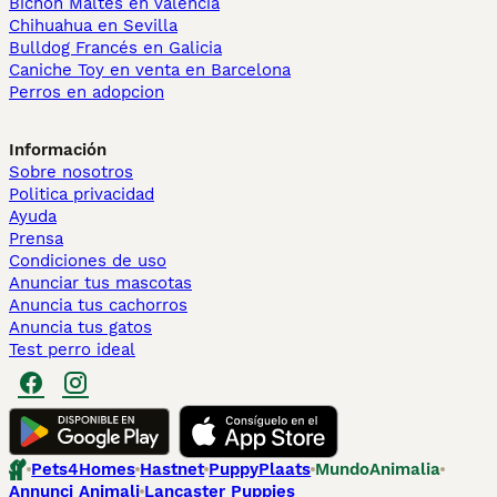
Bichón Maltés en València
Chihuahua en Sevilla
Bulldog Francés en Galicia
Caniche Toy en venta en Barcelona
Perros en adopcion
Información
Sobre nosotros
Politica privacidad
Ayuda
Prensa
Condiciones de uso
Anunciar tus mascotas
Anuncia tus cachorros
Anuncia tus gatos
Test perro ideal
Pets4Homes
Hastnet
PuppyPlaats
MundoAnimalia
Annunci Animali
Lancaster Puppies