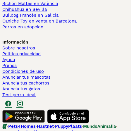
Bichón Maltés en València
Chihuahua en Sevilla
Bulldog Francés en Galicia
Caniche Toy en venta en Barcelona
Perros en adopcion
Información
Sobre nosotros
Politica privacidad
Ayuda
Prensa
Condiciones de uso
Anunciar tus mascotas
Anuncia tus cachorros
Anuncia tus gatos
Test perro ideal
Pets4Homes
Hastnet
PuppyPlaats
MundoAnimalia