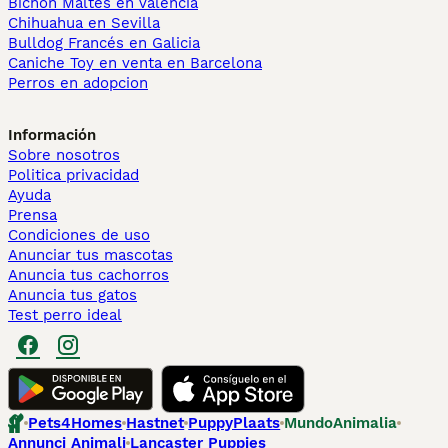
Bichón Maltés en València
Chihuahua en Sevilla
Bulldog Francés en Galicia
Caniche Toy en venta en Barcelona
Perros en adopcion
Información
Sobre nosotros
Politica privacidad
Ayuda
Prensa
Condiciones de uso
Anunciar tus mascotas
Anuncia tus cachorros
Anuncia tus gatos
Test perro ideal
Pets4Homes
Hastnet
PuppyPlaats
MundoAnimalia
Annunci Animali
Lancaster Puppies