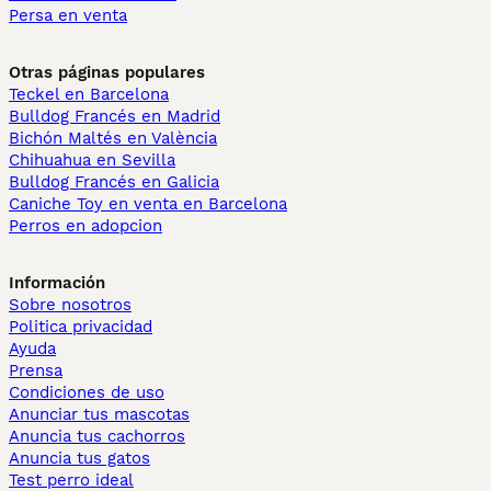
Persa en venta
Otras páginas populares
Teckel en Barcelona
Bulldog Francés en Madrid
Bichón Maltés en València
Chihuahua en Sevilla
Bulldog Francés en Galicia
Caniche Toy en venta en Barcelona
Perros en adopcion
Información
Sobre nosotros
Politica privacidad
Ayuda
Prensa
Condiciones de uso
Anunciar tus mascotas
Anuncia tus cachorros
Anuncia tus gatos
Test perro ideal