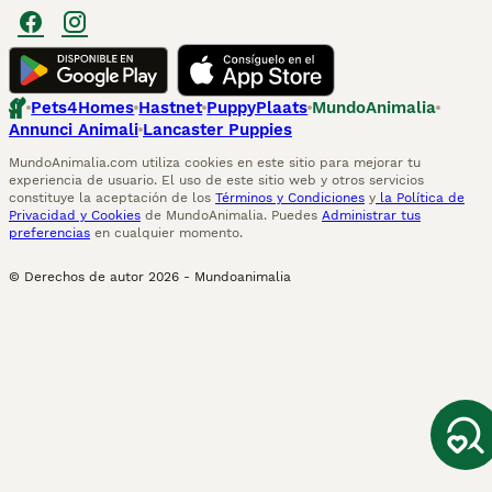
Pets4Homes
Hastnet
PuppyPlaats
MundoAnimalia
Annunci Animali
Lancaster Puppies
MundoAnimalia.com utiliza cookies en este sitio para mejorar tu
experiencia de usuario. El uso de este sitio web y otros servicios
constituye la aceptación de los
Términos y Condiciones
y
la Política de
Privacidad y Cookies
de MundoAnimalia. Puedes
Administrar tus
preferencias
en cualquier momento.
© Derechos de autor
2026
-
Mundoanimalia