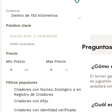
Distancia
Palabra clave
0/100 caracteres
Preguntas
Precio
Min Precio
Max Precio
¿Cómo es
€
€
El terrier g
es juguetón
Filtros populares
aceptará sin
Criadores con Núcleo Zoológico o en el
Registro de Criadores
Criadores con Afijo
¿Cuál es
Criadores con identidad verificada