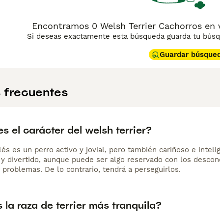
Encontramos 0 Welsh Terrier Cachorros en v
Si deseas exactamente esta búsqueda guarda tu búsqu
Guardar búsque
 frecuentes
 el carácter del welsh terrier?
alés es un perro activo y jovial, pero también cariñoso e inte
 y divertido, aunque puede ser algo reservado con los descono
 problemas. De lo contrario, tendrá a perseguirlos.
 la raza de terrier más tranquila?