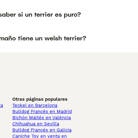
ber si un terrier es puro?
maño tiene un welsh terrier?
Otras páginas populares
ta
Teckel en Barcelona
Bulldog Francés en Madrid
Bichón Maltés en València
Chihuahua en Sevilla
Bulldog Francés en Galicia
Caniche Toy en venta en