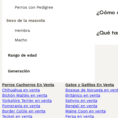
Perros con Pedigree
¿Cómo sa
Sexo de la mascota
Hembra
¿Qué ta
Macho
Rango de edad
Generación
Perros Cachorros En Venta
Gatos y Gatitos En Venta
Chihuahua en venta
Bosque de Noruega en ven
Bichón Maltés en venta
Británico en venta
Yorkshire Terrier en venta
Sphynx en venta
Pomerania en venta
Bengalí en venta
Border Collie en venta
Maine Coon en venta
Teckel en venta
Persa en venta