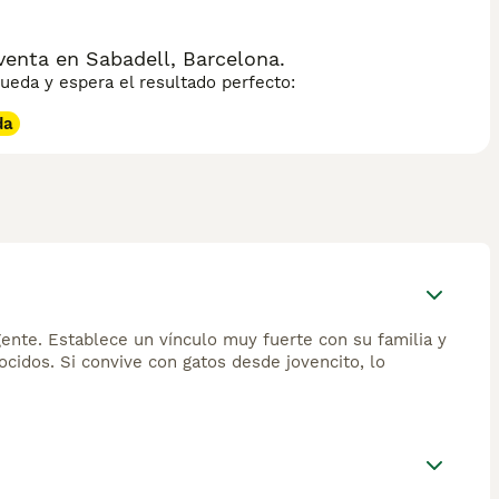
enta en Sabadell, Barcelona.
eda y espera el resultado perfecto:
da
ligente. Establece un vínculo muy fuerte con su familia y
cidos. Si convive con gatos desde jovencito, lo