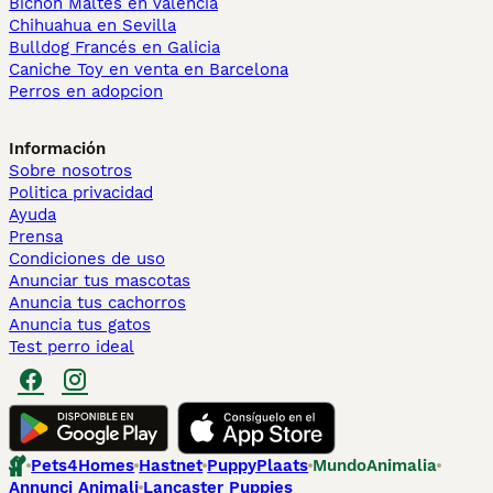
Bichón Maltés en València
Chihuahua en Sevilla
Bulldog Francés en Galicia
Caniche Toy en venta en Barcelona
Perros en adopcion
Información
Sobre nosotros
Politica privacidad
Ayuda
Prensa
Condiciones de uso
Anunciar tus mascotas
Anuncia tus cachorros
Anuncia tus gatos
Test perro ideal
Pets4Homes
Hastnet
PuppyPlaats
MundoAnimalia
Annunci Animali
Lancaster Puppies