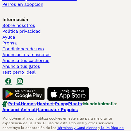
Perros en adopcion
Información
Sobre nosotros
Politica privacidad
Ayuda
Prensa
Condiciones de uso
Anunciar tus mascotas
Anuncia tus cachorros
Anuncia tus gatos
Test perro ideal
Pets4Homes
Hastnet
PuppyPlaats
MundoAnimalia
Annunci Animali
Lancaster Puppies
MundoAnimalia.com utiliza cookies en este sitio para mejorar tu
experiencia de usuario. El uso de este sitio web y otros servicios
constituye la aceptación de los
Términos y Condiciones
y
la Política de